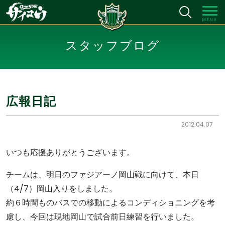
MENU
スタッフブログ
広報日記
2012.04.07
いつも応援ありがとうございます。
チームは、明日のファジアーノ岡山戦に向けて、本日
（4/7）岡山入りをしました。
約６時間ものバスでの移動によるコンディショニングを考
慮し、今回は現地岡山で試合前日練習を行いました。