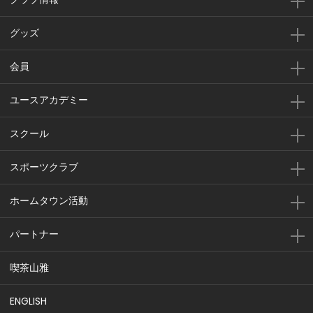
グッズ
会員
ユースアカデミー
スクール
スポーツクラブ
ホームタウン活動
パートナー
喫茶山雅
ENGLISH