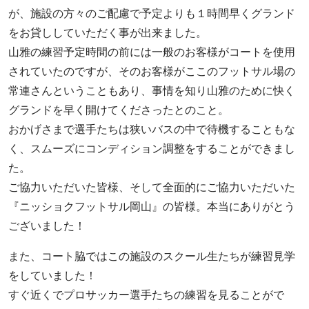
が、施設の方々のご配慮で予定よりも１時間早くグランド
をお貸ししていただく事が出来ました。
山雅の練習予定時間の前には一般のお客様がコートを使用
されていたのですが、そのお客様がここのフットサル場の
常連さんということもあり、事情を知り山雅のために快く
グランドを早く開けてくださったとのこと。
おかげさまで選手たちは狭いバスの中で待機することもな
く、スムーズにコンディション調整をすることができまし
た。
ご協力いただいた皆様、そして全面的にご協力いただいた
『ニッショクフットサル岡山』の皆様。本当にありがとう
ございました！
また、コート脇ではこの施設のスクール生たちが練習見学
をしていました！
すぐ近くでプロサッカー選手たちの練習を見ることがで