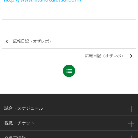
広報日記（オザレポ）
広報日記（オザレポ）
試合・スケジュール
観戦・チケット
クラブ情報