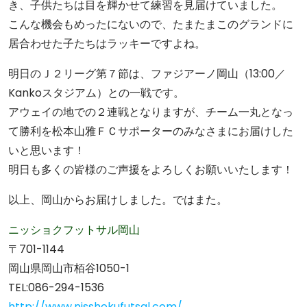
き、子供たちは目を輝かせて練習を見届けていました。
こんな機会もめったにないので、たまたまこのグランドに
居合わせた子たちはラッキーですよね。
明日のＪ２リーグ第７節は、ファジアーノ岡山（13:00／
Kankoスタジアム）との一戦です。
アウェイの地での２連戦となりますが、チーム一丸となっ
て勝利を松本山雅ＦＣサポーターのみなさまにお届けした
いと思います！
明日も多くの皆様のご声援をよろしくお願いいたします！
以上、岡山からお届けしました。ではまた。
ニッショクフットサル岡山
〒701-1144
岡山県岡山市栢谷1050-1
TEL:086-294-1536
http://www.nisshokufutsal.com/