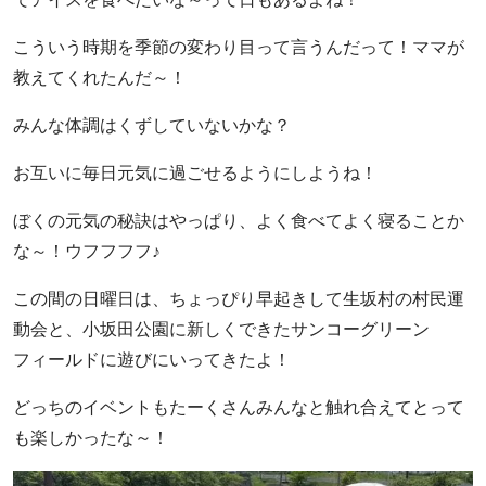
こういう時期を季節の変わり目って言うんだって！ママが
教えてくれたんだ～！
みんな体調はくずしていないかな？
お互いに毎日元気に過ごせるようにしようね！
ぼくの元気の秘訣はやっぱり、よく食べてよく寝ることか
な～！ウフフフフ♪
この間の日曜日は、ちょっぴり早起きして生坂村の村民運
動会と、小坂田公園に新しくできたサンコーグリーン
フィールドに遊びにいってきたよ！
どっちのイベントもたーくさんみんなと触れ合えてとって
も楽しかったな～！