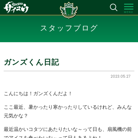
MENU
スタッフブログ
ガンズくん日記
2023.05.27
こんにちは！ガンズくんだよ！
ここ最近、暑かったり寒かったりしているけれど、みんな
元気かな？
最近温かいコタツにあたりたいな～って日も、扇風機の前
でアイスを食べたいな～って日もあるよね！