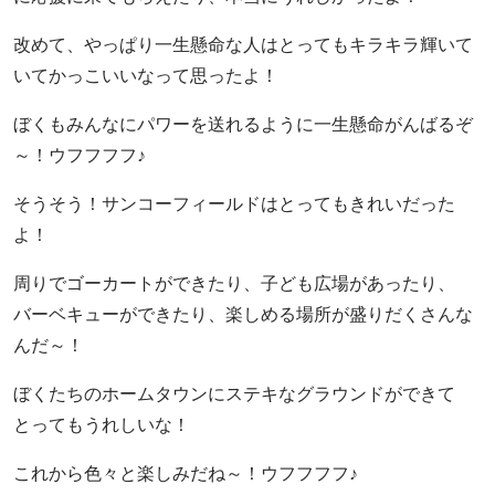
改めて、やっぱり一生懸命な人はとってもキラキラ輝いて
いてかっこいいなって思ったよ！
ぼくもみんなにパワーを送れるように一生懸命がんばるぞ
～！ウフフフフ♪
そうそう！サンコーフィールドはとってもきれいだった
よ！
周りでゴーカートができたり、子ども広場があったり、
バーベキューができたり、楽しめる場所が盛りだくさんな
んだ～！
ぼくたちのホームタウンにステキなグラウンドができて
とってもうれしいな！
これから色々と楽しみだね～！ウフフフフ♪