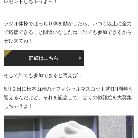
レゼントしちゃうよ～！
ラジオ体操でばっちり体を動かしたら、いつも以上に全力
で応援できること間違いなしだね！誰でも参加できるから
ぜひ来てね！
詳細はこちら
そして誰でも参加できると言えば！
6月２日に松本山雅のオフィシャルマスコット就任11周年を
迎えるんだけど、それを記念して、ぼくの似顔絵を大募集
しちゃうよ！