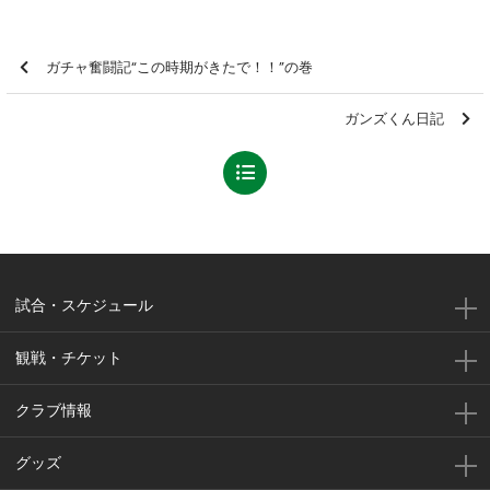
ガチャ奮闘記“この時期がきたで！！”の巻
ガンズくん日記
試合・スケジュール
観戦・チケット
クラブ情報
グッズ