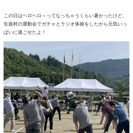
この日はヘロヘロ～ってなっちゃうくらい暑かったけど、
生坂村の運動会でガチャとラジオ体操をしたから元気いっ
ぱいに過ごせたよ！