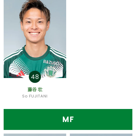
48
藤谷 壮
So FUJITANI
MF