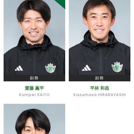
副務
副務
齋藤 薫平
平林 和昌
Kumpei SAITO
Kazumasa HIRABAYASHI