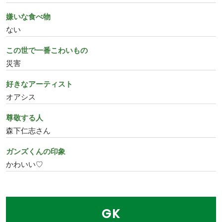
嫌いな食べ物
ない
この世で一番こわいもの
災害
好きなアーティスト
オアシス
尊敬する人
森下仁志さん
ガンズくんの印象
かわいい♡
GK