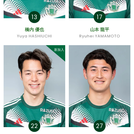
13
17
橋内 優也
山本 龍平
Yuya HASHIUCHI
Ryuhei YAMAMOTO
新加入
22
27