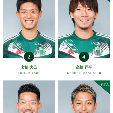
2
4
宮部 大己
高橋 祥平
Taiki MIYABE
Shohei TAKAHASHI
新加入