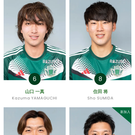
6
8
山口 一真
住田 将
Kazuma YAMAGUCHI
Sho SUMIDA
新加入