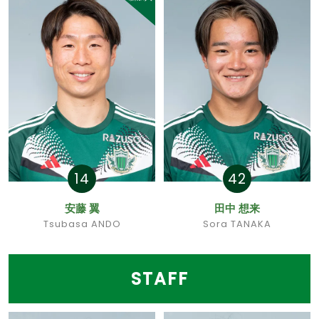
14
42
安藤 翼
田中 想来
Tsubasa ANDO
Sora TANAKA
STAFF