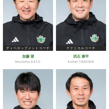
ディベロップメントコーチ
テクニカルコーチ
加藤 望
武石 康平
Nozomu KATO
Kohei TAKEISHI