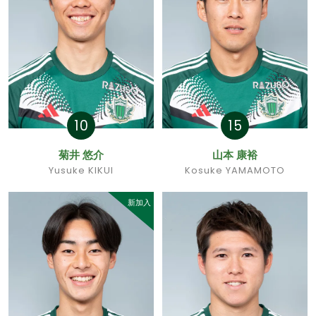
10
15
菊井 悠介
山本 康裕
Yusuke KIKUI
Kosuke YAMAMOTO
新加入