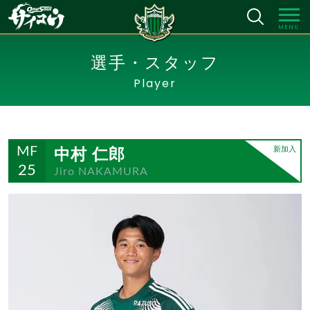
MENU
選手・スタッフ
Player
中村 仁郎
新加入
MF
25
Jiro NAKAMURA