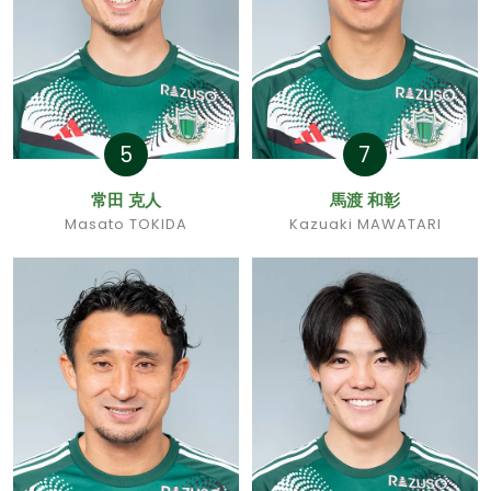
5
7
常田 克人
馬渡 和彰
Masato TOKIDA
Kazuaki MAWATARI