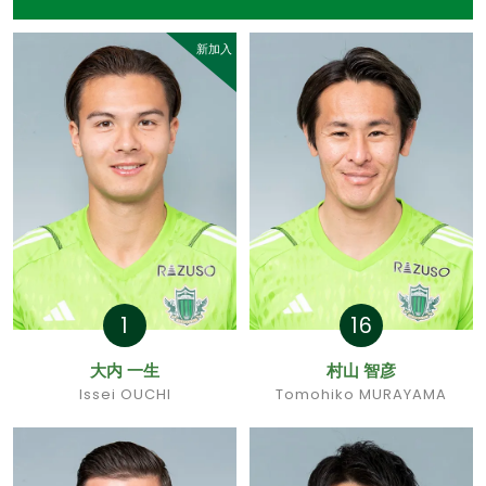
新加入
1
16
大内 一生
村山 智彦
Issei OUCHI
Tomohiko MURAYAMA