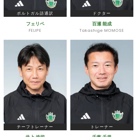
ポルトガル語通訳
ドクター
フェリペ
百瀬 能成
FELIPE
Takashige MOMOSE
チーフトレーナー
トレーナー