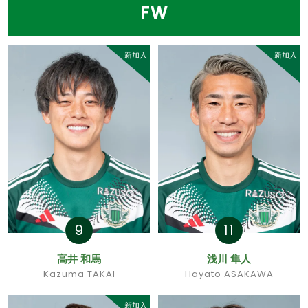
FW
新加入
新加入
9
11
高井 和馬
浅川 隼人
Kazuma TAKAI
Hayato ASAKAWA
新加入