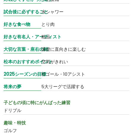
試合後に必ずすること
水シャワー
好きな食べ物
とり肉
好きな有名人・アーティスト
粗品
大切な言葉・座右の銘
謙虚に直向きに楽しむ
松本のおすすめポイント
空気がきれい
2025シーズンの目標
10ゴール・10アシスト
将来の夢
5大リーグで活躍する
子どもの頃に特にがんばった練習
ドリブル
趣味・特技
ゴルフ