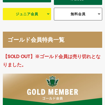
ジュニア会員
無料会員
ゴールド会員特典一覧
【SOLD OUT】※ゴールド会員は売り切れとな
りました。