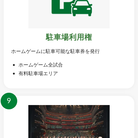
駐車場利用権
ホームゲームに駐車可能な駐車券を発行
ホームゲーム全試合
有料駐車場エリア
9