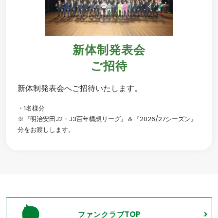
新体制発表会
ご招待
新体制発表会へご招待いたします。
・1名様分
※『明治安田J2・J3百年構想リーグ』＆『2026/27シーズン』
分をお渡しします。
ファンクラブTOP