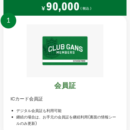
1
会員証
ICカード会員証
デジタル会員証も利用可能
継続の場合は、お手元の会員証を継続利用(裏面の情報シー
ルのみ更新)