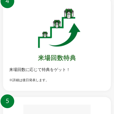
4
来場回数特典
来場回数に応じて特典をゲット！
※詳細は後日発表します。
5