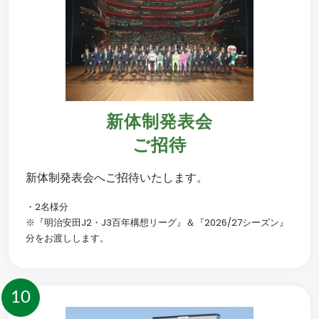
新体制発表会
ご招待
新体制発表会へご招待いたします。
・2名様分
※『明治安田J2・J3百年構想リーグ』＆『2026/27シーズン』
分をお渡しします。
10