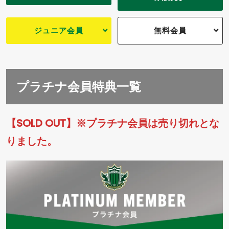
ジュニア会員
無料会員
プラチナ会員特典一覧
【SOLD OUT】※プラチナ会員は売り切れとな
りました。