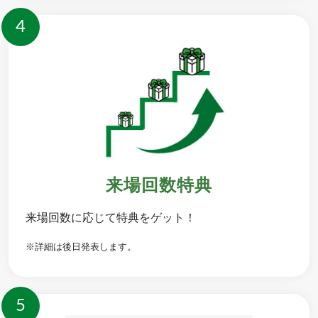
4
来場回数特典
来場回数に応じて特典をゲット！
※詳細は後日発表します。
5