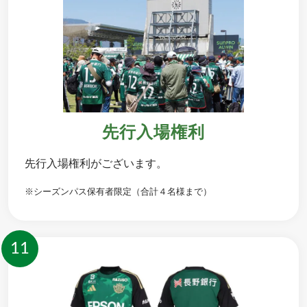
先行入場権利
先行入場権利がございます。
※シーズンパス保有者限定（合計４名様まで）
11