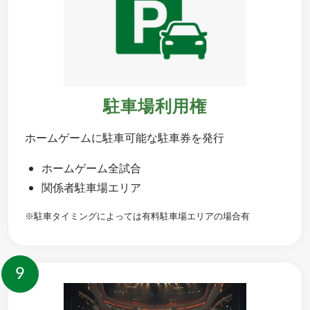
駐車場利用権
ホームゲームに駐車可能な駐車券を発行
ホームゲーム全試合
関係者駐車場エリア
※駐車タイミングによっては有料駐車場エリアの場合有
9