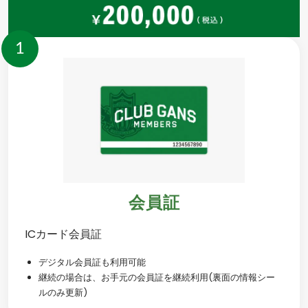
1
会員証
ICカード会員証
デジタル会員証も利用可能
継続の場合は、お手元の会員証を継続利用(裏面の情報シー
ルのみ更新)