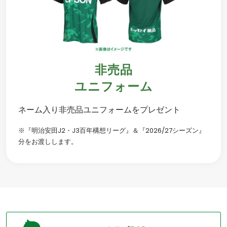
非売品
ユニフォーム
ネーム入り非売品ユニフォームをプレゼント
※『明治安田J2・J3百年構想リーグ』＆『2026/27シーズン』
分をお渡しします。