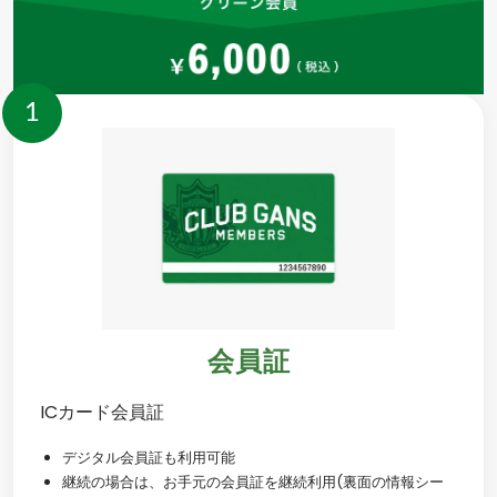
1
会員証
ICカード会員証
デジタル会員証も利用可能
継続の場合は、お手元の会員証を継続利用(裏面の情報シー