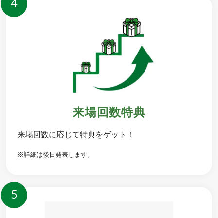
4
来場回数特典
来場回数に応じて特典をゲット！
※詳細は後日発表します。
5