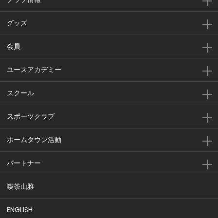
グッズ
会員
ユースアカデミー
スクール
スポーツクラブ
ホームタウン活動
パートナー
喫茶山雅
ENGLISH