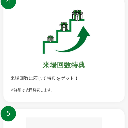
4
来場回数特典
来場回数に応じて特典をゲット！
※詳細は後日発表します。
5