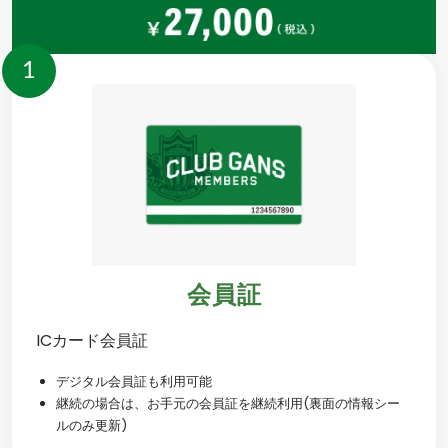
1
会員証
ICカード会員証
デジタル会員証も利用可能
継続の場合は、お手元の会員証を継続利用(裏面の情報シー
ルのみ更新)