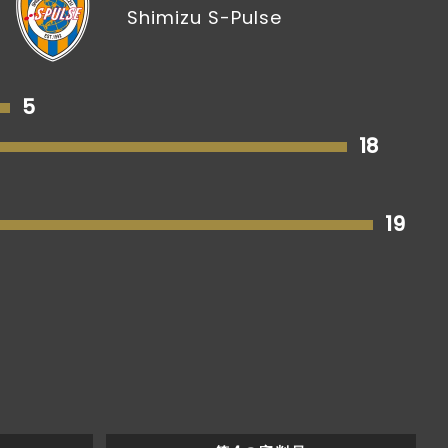
Shimizu S-Pulse
5
18
19