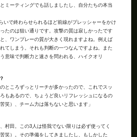
とミーティングでも話しましたし、自分たちの本当
くらいで終わらせられるほど前線がプレッシャーをかけ
ったのは狙い通りです。攻撃の質は寂しかったです
と、ワンプレーの質が大きく現れますよね。例えば
れてしまう。それも判断の一つなんですよね。また
う意味で判断力と速さを問われる、ハイクオリ
？
のところずっとリーチが多かったので、これでスッ
ろもあるので、ちょうど良いリフレッシュになるの
苦笑）、チーム力は落ちないと思います」
、村田。この3人は怪我でない限りは必ず使ってく
苦笑）。その準備をしてきましたし、もしかした