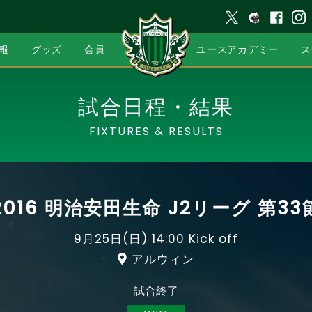
報
グッズ
会員
ユースアカデミー
ス
試合日程・結果
FIXTURES & RESULTS
2016 明治安田生命 J2リーグ 第33
9月25日(日)
14:00 Kick off
アルウィン
試合終了