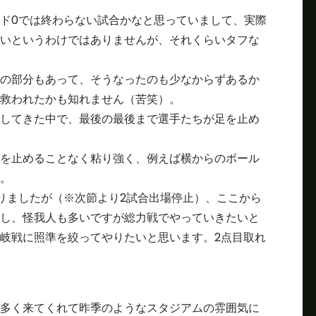
ド0では終わらない試合かなと思っていまして、実際
いというわけではありませんが、それくらいタフな
の部分もあって、そうなったのも少なからずあるか
救われたかも知れません（苦笑）。
してきた中で、最後の最後まで選手たちが足を止め
を止めることなく粘り強く、例えば横からのボール
。
りましたが（※次節より2試合出場停止）、ここから
し、怪我人も多いですが総力戦でやっていきたいと
岐戦に照準を絞ってやりたいと思います。2点目取れ
多く来てくれて昨季のようなスタジアムの雰囲気に