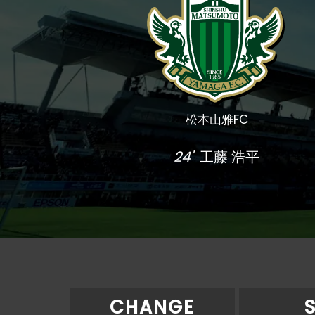
松本山雅FC
24'
工藤 浩平
CHANGE