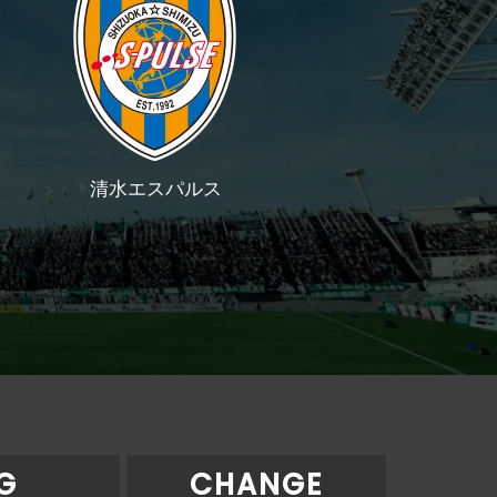
清水エスパルス
G
CHANGE