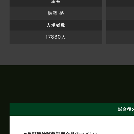
主審
廣瀬 格
入場者数
17880人
試合後