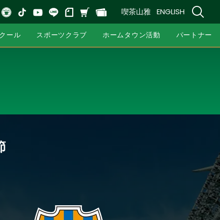
喫茶山雅
ENGLISH
クール
スポーツクラブ
ホームタウン活動
パートナー
節