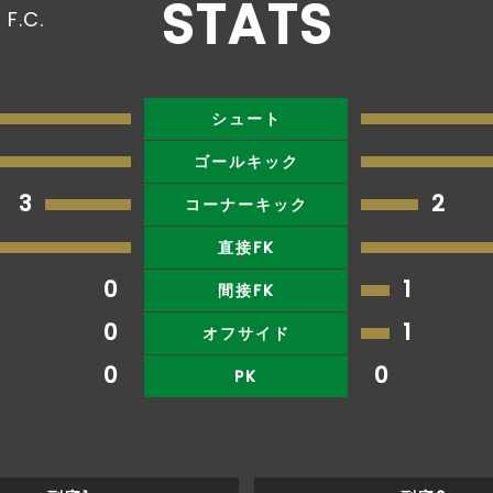
STATS
F.C.
シュート
ゴールキック
3
2
コーナーキック
直接FK
0
1
間接FK
0
1
オフサイド
0
0
PK