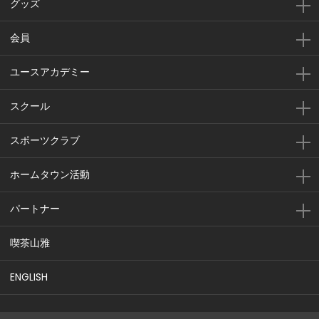
グッズ
会員
ユースアカデミー
スクール
スポーツクラブ
ホームタウン活動
パートナー
喫茶山雅
ENGLISH