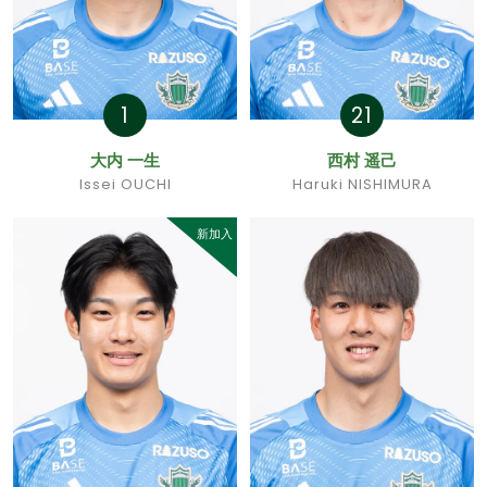
1
21
大内 一生
西村 遥己
Issei OUCHI
Haruki NISHIMURA
新加入