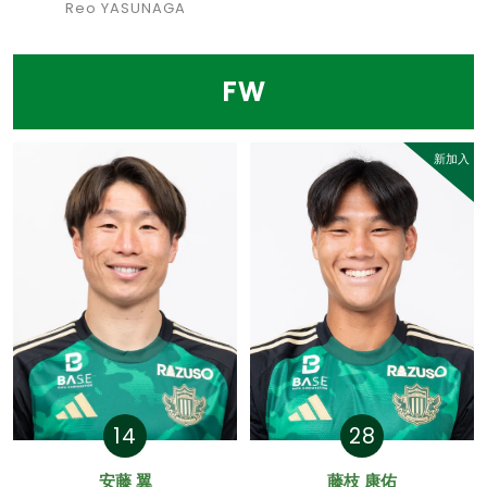
Reo YASUNAGA
FW
新加入
14
28
安藤 翼
藤枝 康佑