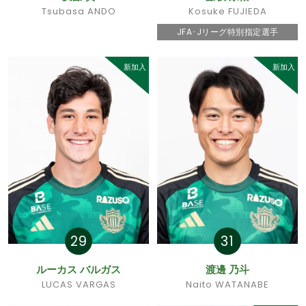
Tsubasa ANDO
Kosuke FUJIEDA
JFA･Jリーグ特別指定選手
新加入
新加入
29
31
ルーカス バルガス
渡邊 乃斗
LUCAS VARGAS
Naito WATANABE