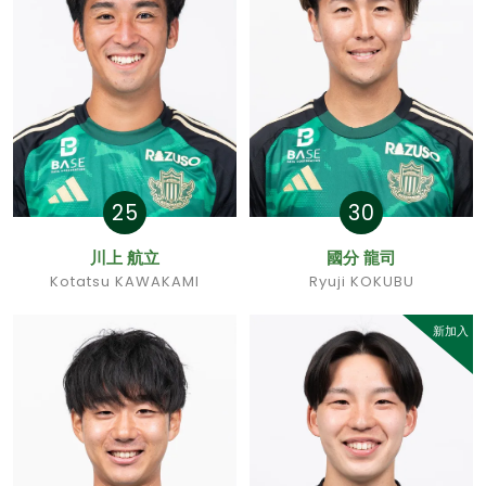
25
30
川上 航立
國分 龍司
Kotatsu KAWAKAMI
Ryuji KOKUBU
新加入