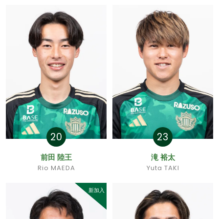
20
23
前田 陸王
滝 裕太
Rio MAEDA
Yuta TAKI
新加入