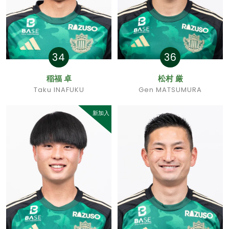
34
36
稲福 卓
松村 厳
Taku INAFUKU
Gen MATSUMURA
新加入