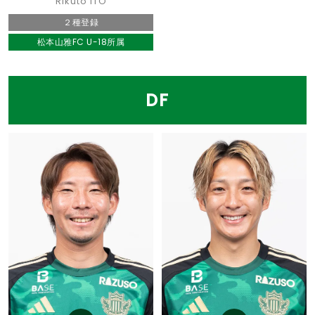
Rikuto ITO
２種登録
松本山雅FC U-18所属
DF