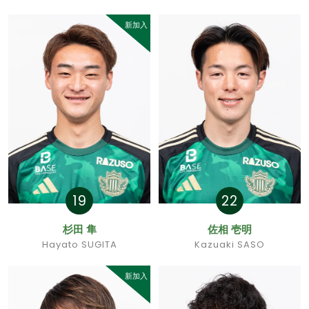
新加入
19
22
杉田 隼
佐相 壱明
Hayato SUGITA
Kazuaki SASO
新加入