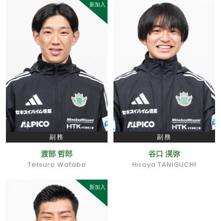
新加入
副務
副務
渡部 哲郎
谷口 滉弥
Tetsuro Watabe
Hiroya TANIGUCHI
新加入