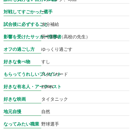
対戦してすごかった選手
ー
試合後に必ずすること
水分補給
影響を受けたサッカー指導者
田中則久（高校の先生）
オフの過ごし方
ゆっくり過ごす
好きな食べ物
すし
もらってうれしいプレゼント
スタバカード
好きな有名人・アーティスト
ZORN
好きな映画
タイタニック
地元自慢
自然
なってみたい職業
野球選手