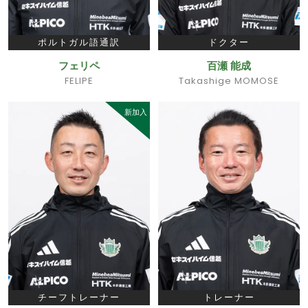
ポルトガル語通訳
ドクター
フェリペ
百瀬 能成
FELIPE
Takashige MOMOSE
新加入
チーフトレーナー
トレーナー