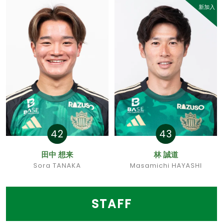
新加入
42
43
田中 想来
林 誠道
Sora TANAKA
Masamichi HAYASHI
STAFF