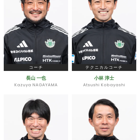
コーチ
テクニカルコーチ
長山 一也
小林 淳士
Kazuya NAGAYAMA
Atsushi Kobayashi