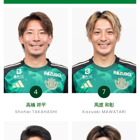
4
7
高橋 祥平
馬渡 和彰
Shohei TAKAHASHI
Kazuaki MAWATARI