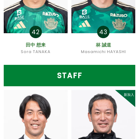
42
43
田中 想来
林 誠道
Sora TANAKA
Masamichi HAYASHI
STAFF
新加入