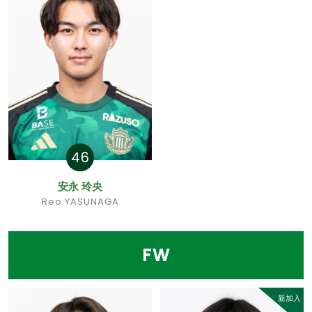
46
安永 玲央
Reo YASUNAGA
FW
新加入