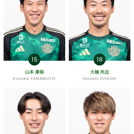
15
18
山本 康裕
大橋 尚志
Kosuke YAMAMOTO
Hisashi OHASHI