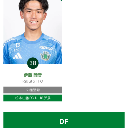
38
伊藤 陸音
Rikuto ITO
２種登録
松本山雅FC U-18所属
DF