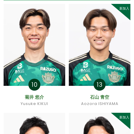
新加入
10
13
菊井 悠介
石山 青空
Yusuke KIKUI
Aozora ISHIYAMA
新加入