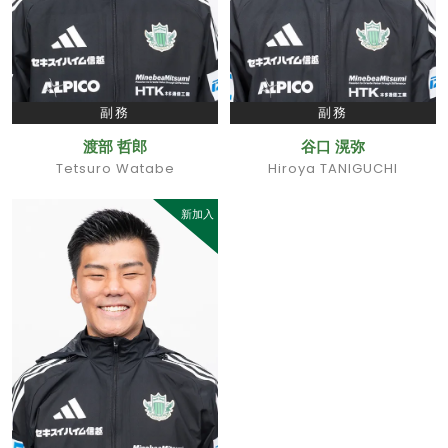
副務
副務
渡部 哲郎
谷口 滉弥
Tetsuro Watabe
Hiroya TANIGUCHI
新加入