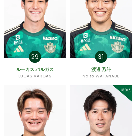
29
31
ルーカス バルガス
渡邊 乃斗
LUCAS VARGAS
Naito WATANABE
新加入