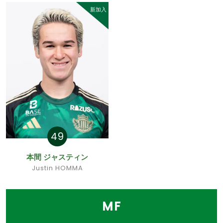
新加入
49
本間 ジャスティン
Justin HOMMA
MF