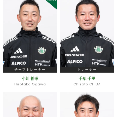
チーフトレーナー
トレーナー
小川 裕孝
千葉 千里
Hirotaka Ogawa
Chisato CHIBA