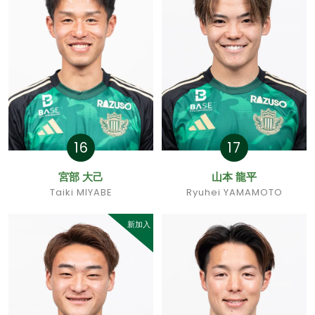
16
17
宮部 大己
山本 龍平
Taiki MIYABE
Ryuhei YAMAMOTO
新加入