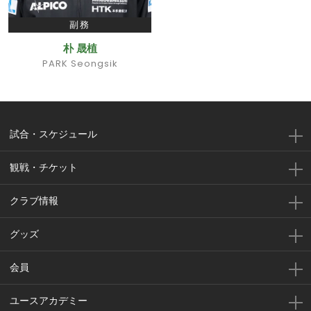
副務
朴 晟植
PARK Seongsik
試合・スケジュール
観戦・チケット
クラブ情報
グッズ
会員
ユースアカデミー