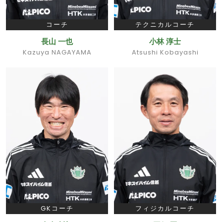
コーチ
テクニカルコーチ
長山 一也
小林 淳士
Kazuya NAGAYAMA
Atsushi Kobayashi
GKコーチ
フィジカルコーチ