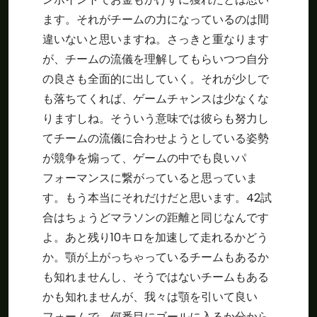
ます。それがチームの力になっているのは間
違いないと思いますね。さっきと重なります
が、チームの流儀を理解してもらいつつ自分
の良さも全面的に出していく。それが少しで
も落ちてくれば、ゲームチャンスは少なくな
りますしね。そういう意味では彼らも努力し
てチームの流儀に合わせようとしている姿勢
が競争を煽って、ゲームの中でも良いパ
フォーマンスに繋がっていると思っていま
す。もう本当にそれだけだと思います。42試
合はちょうどマラソンの距離と同じなんです
よ。あと残り10キロを加速して走れるかどう
か。顎が上がっちゃっているチームもあるか
も知れませんし、そうではないチームもある
かも知れませんが、我々は顎を引いて良い
フォームで、何番目にゴールに入るか分から