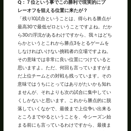
Q：７位という事でこの勝利で現実的にプ
レーオフを狙える位置に来たが？
「残り10試合ということは、得られる勝点が
最高30で最低ゼロということですよね。だか
ら30の浮沈があるわけですから、我々はどち
らかというとこれから勝点3をとるゲームを
しなければいけない挑戦者の立場ですよね。
その意味では非常に良い位置につけていると
思いますよ。ただ、何回も言っていますがま
だ上位チームとの対戦も残っています。その
意味ではうちにとってはありがたいかも知れ
ませんが、それよりも次の試合に集中してい
くしかないと思います。これから勝点的に脱
落していくなかで、最後まで上位争い出来る
ところまでやるということを、今シーズン始
まる前にも言っているわけですから、最後ま