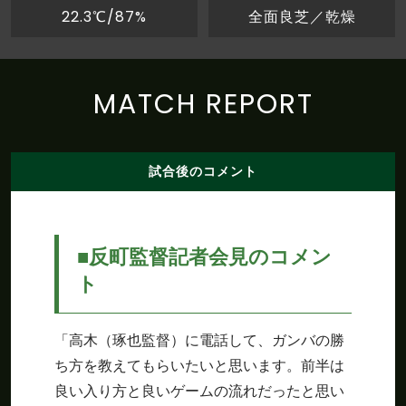
22.3℃/87%
全面良芝／乾燥
MATCH REPORT
試合後のコメント
■反町監督記者会見のコメン
ト
「高木（琢也監督）に電話して、ガンバの勝
ち方を教えてもらいたいと思います。前半は
良い入り方と良いゲームの流れだったと思い