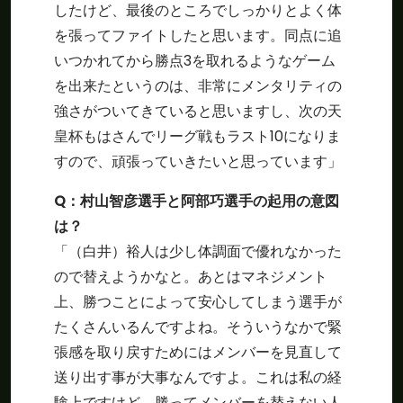
したけど、最後のところでしっかりとよく体
を張ってファイトしたと思います。同点に追
いつかれてから勝点3を取れるようなゲーム
を出来たというのは、非常にメンタリティの
強さがついてきていると思いますし、次の天
皇杯もはさんでリーグ戦もラスト10になりま
すので、頑張っていきたいと思っています」
Q：村山智彦選手と阿部巧選手の起用の意図
は？
「（白井）裕人は少し体調面で優れなかった
ので替えようかなと。あとはマネジメント
上、勝つことによって安心してしまう選手が
たくさんいるんですよね。そういうなかで緊
張感を取り戻すためにはメンバーを見直して
送り出す事が大事なんですよ。これは私の経
験上ですけど。勝ってメンバーを替えない人