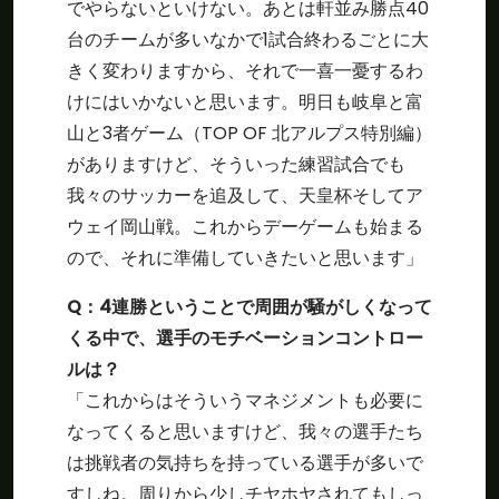
でやらないといけない。あとは軒並み勝点40
台のチームが多いなかで1試合終わるごとに大
きく変わりますから、それで一喜一憂するわ
けにはいかないと思います。明日も岐阜と富
山と3者ゲーム（TOP OF 北アルプス特別編）
がありますけど、そういった練習試合でも
我々のサッカーを追及して、天皇杯そしてア
ウェイ岡山戦。これからデーゲームも始まる
ので、それに準備していきたいと思います」
Q：4連勝ということで周囲が騒がしくなって
くる中で、選手のモチベーションコントロー
ルは？
「これからはそういうマネジメントも必要に
なってくると思いますけど、我々の選手たち
は挑戦者の気持ちを持っている選手が多いで
すしね。周りから少しチヤホヤされてもしっ