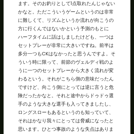
ます。そのお釣りとして1点取れたんじゃない
かなと。ただこういうゲームというのは非常
に難しくて、リズムというか流れが向こうの
方に行くんではないかという予測のもとに
ハーフタイムに話はしましたけども、一つは
セットプレーが非常に大きいですね。前半は
多分一つもCKはなかったと思うんですよ。そ
ういう時に限って、前節のヴェルディ戦のよ
うに一つのセットプレーから大きく流れが変
わるという。それがこちら側の意味だったん
ですけど、向こう側にとっては逆に言うと危
険だったかなと。それと途中からドゥドゥ選
手のような大きな選手も入ってきましたし、
ロングスローもあるというのも知っていて、
それはかなり我々にとっては脅威になったと
思います。ひとつ事故のような失点はありま