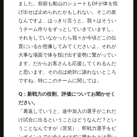
ました。前節も船山のシュートもDFが体を投
げ出せば止められたかもしれない。そこの差
なんですよ、はっきり言うと。我々はそうい
うチーム作りをずっとしていきていますし、
それをしていなかったら我々が今頃どこの位
置にいるか想像してみてくださいよ。それが
大事な場面で体を投げ出す姿勢に繋がってい
ます。だからお客さんも応援してくれるんだ
と思います。その点は絶対に譲れないところ
ですね。特にこのチームに関しては」
Q：新戦力の役割、評価についてお聞かせく
ださい。
「裏返していうと、途中加入の選手がこれだ
け試合に出るということはどうなんだ？とい
うことなんですが（苦笑）、即戦力選手をピ
ンポイントでお金もかけずに獲れたとは思い