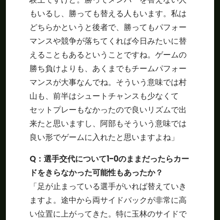
もいるし、勝っても替える人もいます。私は
どちらかというと後者で、勝ってもパフォー
マンスや競争が落ちてくれば今日みたいに替
えることもあるということですね。ゲームの
勝ち負けよりも、あくまでもチームパフォー
マンスが大事なんでね。そういう意味では村
山も、前半はシュートチャンスも少なくて
セットプレーもなかったので良いリズムで出
来たと思いますし、阿部もそういう意味では
良い形でゲームに入れたと思いますよね」
Q：選手交代について1-0のままだったらカー
ドをきらなかった可能性もあったか？
「足が止まっている選手がいれば替えていき
ますよ。途中から両サイドバックが非常に高
い位置に上がってきた。特に玉林のサイドで