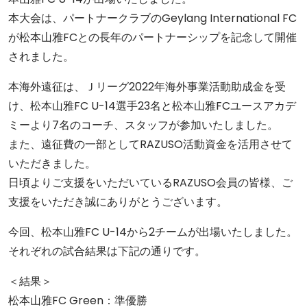
本大会は、パートナークラブのGeylang International FC
が松本山雅FCとの長年のパートナーシップを記念して開催
されました。
本海外遠征は、Ｊリーグ2022年海外事業活動助成金を受
け、松本山雅FC U-14選手23名と松本山雅FCユースアカデ
ミーより7名のコーチ、スタッフが参加いたしました。
また、遠征費の一部としてRAZUSO活動資金を活用させて
いただきました。
日頃よりご支援をいただいているRAZUSO会員の皆様、ご
支援をいただき誠にありがとうございます。
今回、松本山雅FC U-14から2チームが出場いたしました。
それぞれの試合結果は下記の通りです。
＜結果＞
松本山雅FC Green：準優勝