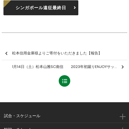
シンガポール遠征最終日
松本信用金庫様よりご寄付をいただきました【報告】
1月14日（土）松本山雅SC南信 2023年初蹴りENJOYサッカー！！参加者募集のお知らせ
試合・スケジュール