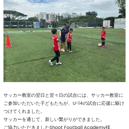
サッカー教室の翌日と翌々日の試合には、サッカー教室に
ご参加いただいた子どもたちが、U-14の試合に応援に駆け
つけてくれました。
サッカーを通じて、新しい繋がりができました。
ご協力いただきましたShoot Football Academy様、