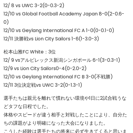
12/ 8 vs UWC 3-2(0-0.3-2)
12/10 vs Global Football Academy Japan 8-0(2-0.6-
0)
12/10 vs Geylang International FC A 1-0(0-0.1-0)
12/11 決勝戦vs Lion City Sailors 1-6(1-3.0-3)
松本山雅FC White：3位
12/ 9 vsアルビレックス新潟シンガポール 6-1(3-0.3-1)
12/9 vs Lion City Sailors0-4(0-2.0-2)
12/10 vs Geylang International FC B 3-0(不戦勝)
12/11 3位決定戦vs UWC 3-2(0-1.3-1)
選手たちは親元を離れて慣れない環境や1日に2試合戦うな
どタフな日程でした。
体格やスピードが違う相手と対戦したことにより、自分た
ちの課題がより明確になった大会になりました。
こうした経験は選手たちの将来に必ず生きてくると思いま