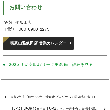
お問い合わせ
喫茶山雅 飯田店
［電話］080-8900-2275
喫茶山雅飯田店 営業カレンダー
2025 明治安田J3リーグ第35節 詳細を見る
令和7年度「信州100年企業創出プログラム」開講式に参加しました【報告】
【U-12】JFA第49回全日本U-12サッカー選手権大会 長野県大会 決勝 結果のお知らせ