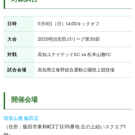
日時
11月9日（日）14:00キックオフ
大会
2025明治安田J3リーグ第35節
対戦
高知ユナイテッドSC vs 松本山雅FC
試合会場
高知県立春野総合運動公園陸上競技場
開催会場
喫茶山雅 飯田店
（住所：飯田市東和町2丁目35番地 丘の上結いスクエア1