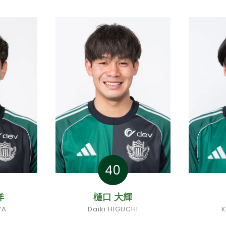
40
洋
樋口 大輝
YA
Daiki HIGUCHI
K