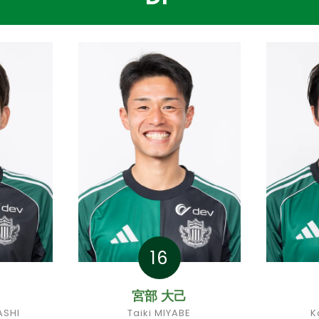
16
宮部 大己
ASHI
Taiki MIYABE
K