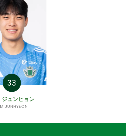
33
 ジュンヒョン
IM JUNHYEON