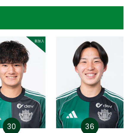
新加入
30
36