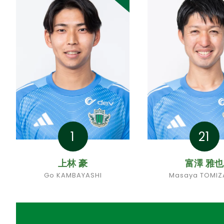
1
21
上林 豪
富澤 雅也
Go KAMBAYASHI
Masaya TOMI