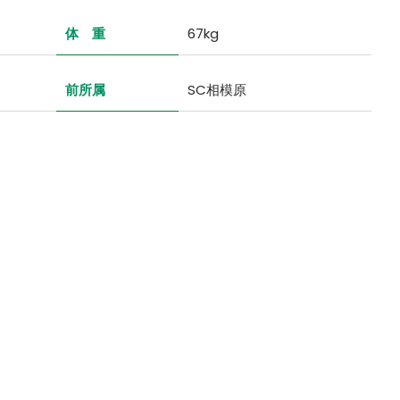
体 重
67kg
前所属
SC相模原