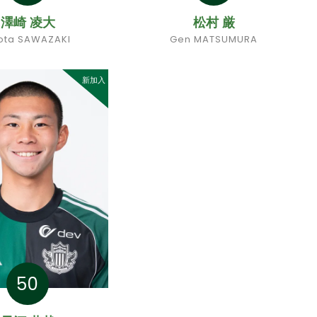
澤崎 凌大
松村 厳
ota SAWAZAKI
Gen MATSUMURA
新加入
50