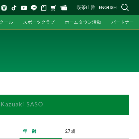
喫茶山雅
ENGLISH
クール
スポーツクラブ
ホームタウン活動
パートナー
Kazuaki SASO
年 齢
27歳