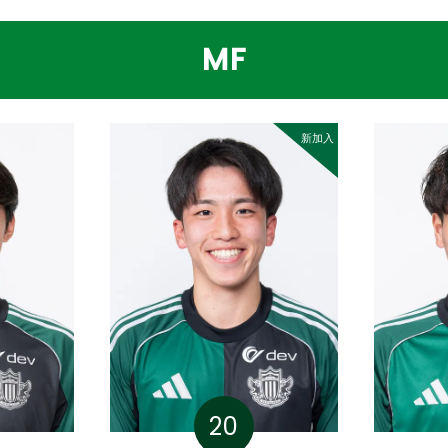
MF
新加入
20