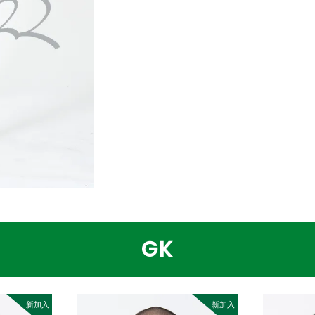
GK
新加入
新加入