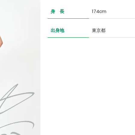
身 長
174cm
出身地
東京都