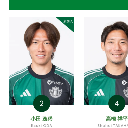
新加入
2
4
小田 逸稀
高橋 祥平
Itsuki ODA
Shohei TAKAH