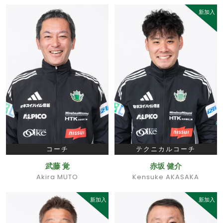
新加入
コーチ
テクニカルコーチ
武藤 覚
赤坂 健介
Akira MUTO
Kensuke AKASAKA
新加入
新加入