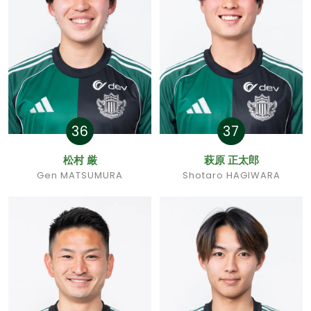
36
37
松村 厳
萩原 正太郎
Gen MATSUMURA
Shotaro HAGIWARA