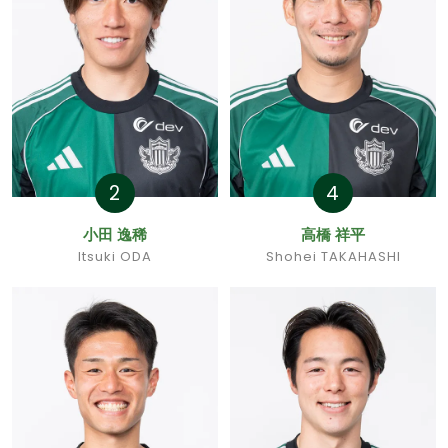
2
4
小田 逸稀
高橋 祥平
Itsuki ODA
Shohei TAKAHASHI