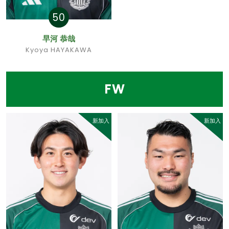
50
早河 恭哉
Kyoya HAYAKAWA
FW
新加入
新加入