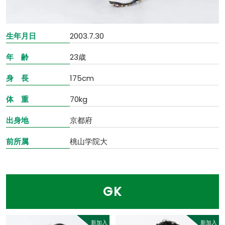
生年月日
2003.7.30
年 齢
23歳
身 長
175cm
体 重
70kg
出身地
京都府
前所属
桃山学院大
GK
新加入
新加入