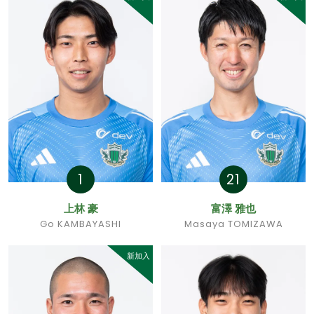
1
21
上林 豪
富澤 雅也
Go KAMBAYASHI
Masaya TOMIZAWA
新加入