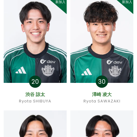
新加入
新加入
20
30
渋谷 諒太
澤崎 凌大
Ryota SHIBUYA
Ryota SAWAZAKI