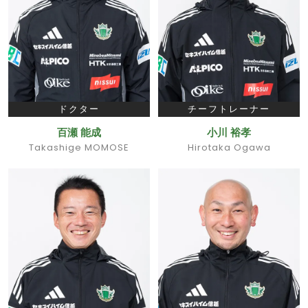
ドクター
チーフトレーナー
百瀬 能成
小川 裕孝
Takashige MOMOSE
Hirotaka Ogawa