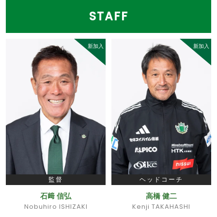
STAFF
新加入
新加入
監督
ヘッドコーチ
石﨑 信弘
高橋 健二
Nobuhiro ISHIZAKI
Kenji TAKAHASHI