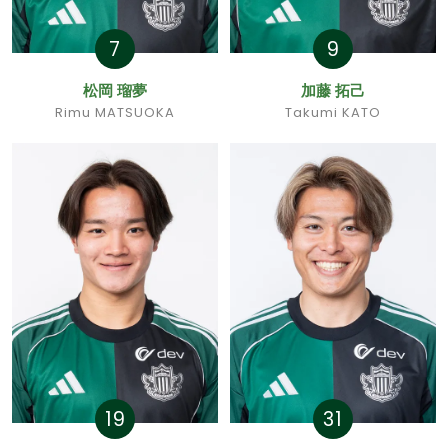
7
9
松岡 瑠夢
加藤 拓己
Rimu MATSUOKA
Takumi KATO
19
31