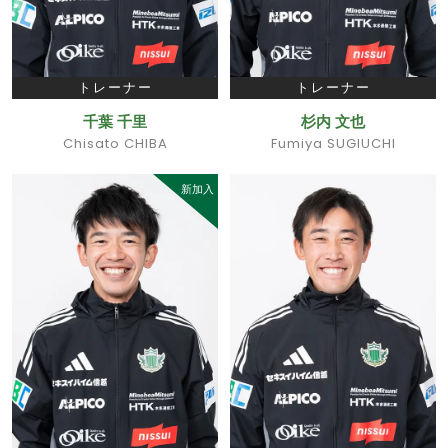
トレーナー
トレーナー
千葉 千里
杉内 文也
Chisato CHIBA
Fumiya SUGIUCHI
新加入