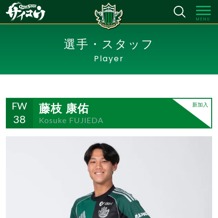
MENU
選手・スタッフ
Player
藤枝 康佑
新加入
FW
38
Kosuke FUJIEDA