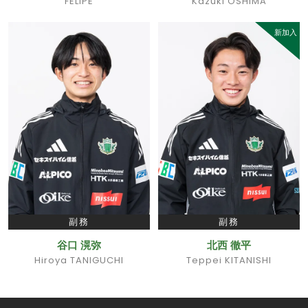
FELIPE
Kazuki OSHIMA
新加入
副務
副務
谷口 滉弥
北西 徹平
Hiroya TANIGUCHI
Teppei KITANISHI