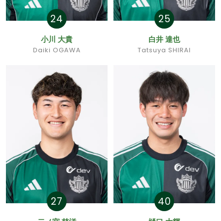
24
25
小川 大貴
白井 達也
Daiki OGAWA
Tatsuya SHIRAI
27
40