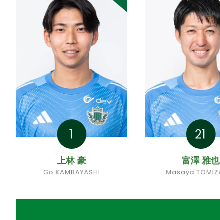
1
21
上林 豪
富澤 雅也
Go KAMBAYASHI
Masaya TOMI