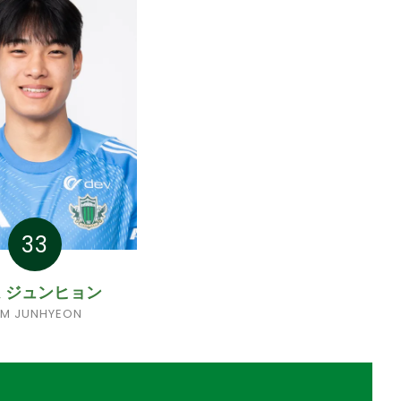
33
 ジュンヒョン
IM JUNHYEON