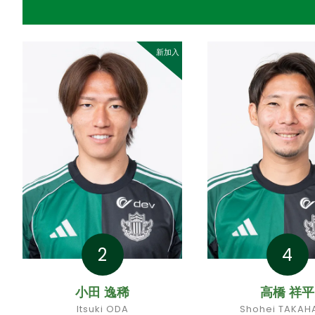
新加入
2
4
小田 逸稀
高橋 祥平
Itsuki ODA
Shohei TAKAH