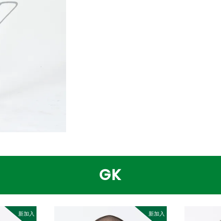
GK
新加入
新加入