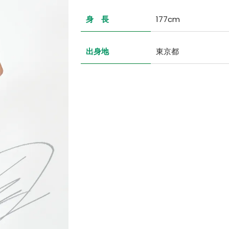
身 長
177cm
出身地
東京都