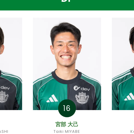
16
宮部 大己
ASHI
Taiki MIYABE
K