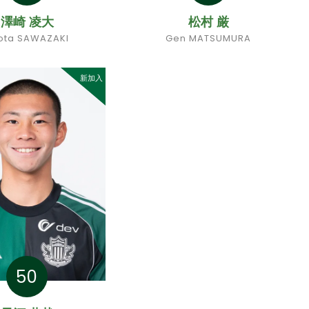
澤崎 凌大
松村 厳
ota SAWAZAKI
Gen MATSUMURA
新加入
50