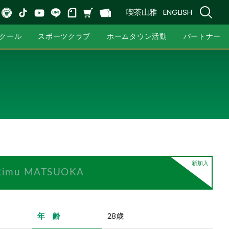
喫茶山雅
ENGLISH
クール
スポーツクラブ
ホームタウン活動
パートナー
新加入
Rimu MATSUOKA
年 齢
28歳