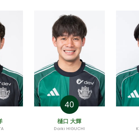
40
洋
樋口 大輝
YA
Daiki HIGUCHI
K